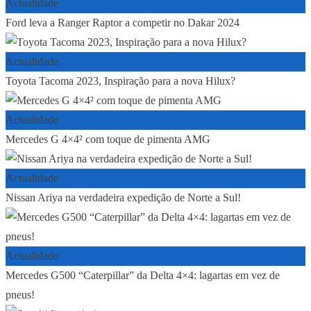
Actualidade
Ford leva a Ranger Raptor a competir no Dakar 2024
Actualidade
Toyota Tacoma 2023, Inspiração para a nova Hilux?
Actualidade
Mercedes G 4×4² com toque de pimenta AMG
Actualidade
Nissan Ariya na verdadeira expedição de Norte a Sul!
Actualidade
Mercedes G500 “Caterpillar” da Delta 4×4: lagartas em vez de
pneus!