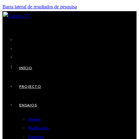
Barra lateral de resultados de pesquisa
INÍCIO
PROJECTO
ENSAIOS
Origem
Modificados
Camping