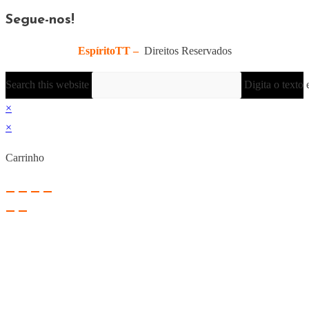
Segue-nos!
EspíritoTT –
Direitos Reservados
Search this website
Digita o texto 
×
×
Carrinho