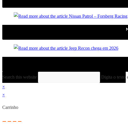
Search this website
Digita o texto 
×
×
Carrinho