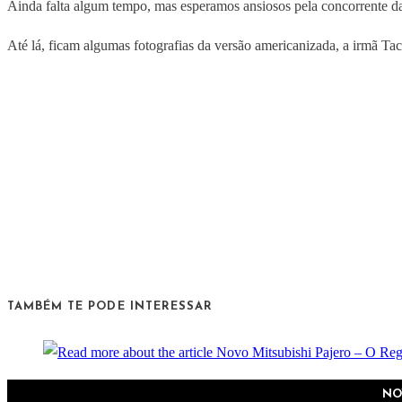
Ainda falta algum tempo, mas esperamos ansiosos pela concorrente 
Até lá, ficam algumas fotografias da versão americanizada, a irmã Ta
TAMBÉM TE PODE INTERESSAR
NO