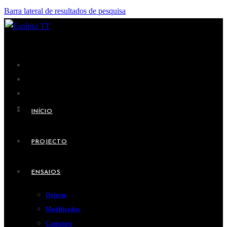
Barra lateral de resultados de pesquisa
INÍCIO
PROJECTO
ENSAIOS
Origem
Modificados
Camping