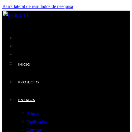
Barra lateral de resultados de pesquisa
INÍCIO
PROJECTO
ENSAIOS
Origem
Modificados
Camping