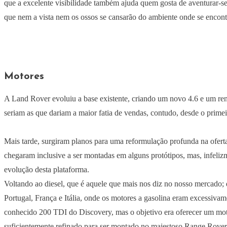
que a excelente visibilidade também ajuda quem gosta de aventurar-se
que nem a vista nem os ossos se cansarão do ambiente onde se enco
Motores
A Land Rover evoluiu a base existente, criando um novo 4.6 e um reno
seriam as que dariam a maior fatia de vendas, contudo, desde o prime
Mais tarde, surgiram planos para uma reformulação profunda na ofe
chegaram inclusive a ser montadas em alguns protótipos, mas, infel
evolução desta plataforma.
Voltando ao diesel, que é aquele que mais nos diz no nosso mercado;
Portugal, França e Itália, onde os motores a gasolina eram excessivam
conhecido 200 TDI do Discovery, mas o objetivo era oferecer um mo
suficientemente refinado para ser montado no majestoso Range Rover