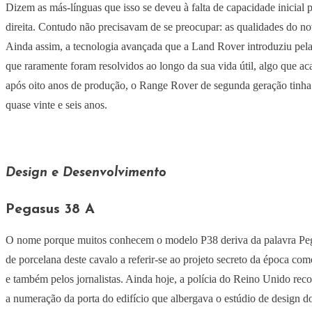
Dizem as más-línguas que isso se deveu à falta de capacidade inicial
direita. Contudo não precisavam de se preocupar: as qualidades do no
Ainda assim, a tecnologia avançada que a Land Rover introduziu pela p
que raramente foram resolvidos ao longo da sua vida útil, algo que a
após oito anos de produção, o Range Rover de segunda geração tinha
quase vinte e seis anos.
Design e Desenvolvimento
Pegasus 38 A
O nome porque muitos conhecem o modelo P38 deriva da palavra Pegasu
de porcelana deste cavalo a referir-se ao projeto secreto da época c
e também pelos jornalistas. Ainda hoje, a polícia do Reino Unido r
a numeração da porta do edifício que albergava o estúdio de design 