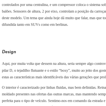
controlados por uma centralina, e um compressor coloca o sistema sob 
balões. Sensores de altura, 2 por eixo, controlam a posição da carroç
deste modelo. Um tema que ainda hoje dá muito que falar, mas que to
difundida tanto em SUVs como em berlinas.
Design
Aqui, por muita volta que dessem na altura, seria sempre algo contr
pilar D, o tejadilho flutuante e o estilo “boxy”, muito ao jeito dos go
estas as características mais identificáveis das várias gerações que pro
O interior é caracterizado por linhas fluidas, mas bem definidas. Reina
moldado presentes nas ofertas das outras marcas, mas mantendo semp
perfeita para o tipo de veículo. Sentimo-nos em comando da estrada e 