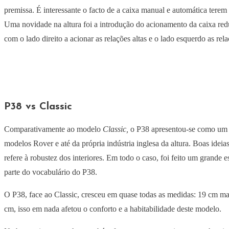
premissa. É interessante o facto de a caixa manual e automática terem
Uma novidade na altura foi a introdução do acionamento da caixa redu
com o lado direito a acionar as relações altas e o lado esquerdo as rel
P38 vs Classic
Comparativamente ao modelo
Classic,
o P38 apresentou-se como um m
modelos Rover e até da própria indústria inglesa da altura. Boas ide
refere à robustez dos interiores. Em todo o caso, foi feito um grande 
parte do vocabulário do P38.
O P38, face ao Classic, cresceu em quase todas as medidas: 19 cm mai
cm, isso em nada afetou o conforto e a habitabilidade deste modelo.