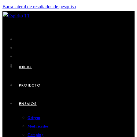
Barra lateral de resultados de pesquisa
INÍCIO
PROJECTO
ENSAIOS
Origem
Modificados
Camping