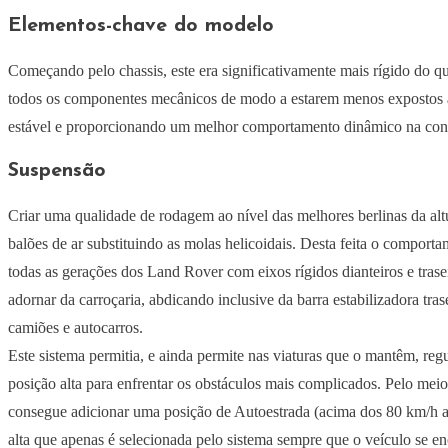
Elementos-chave do modelo
Começando pelo chassis, este era significativamente mais rígido do qu
todos os componentes mecânicos de modo a estarem menos expostos às
estável e proporcionando um melhor comportamento dinâmico na co
Suspensão
Criar uma qualidade de rodagem ao nível das melhores berlinas da altur
balões de ar substituindo as molas helicoidais. Desta feita o comport
todas as gerações dos Land Rover com eixos rígidos dianteiros e tras
adornar da carroçaria, abdicando inclusive da barra estabilizadora tr
camiões e autocarros.
Este sistema permitia, e ainda permite nas viaturas que o mantêm, reg
posição alta para enfrentar os obstáculos mais complicados. Pelo mei
consegue adicionar uma posição de Autoestrada (acima dos 80 km/h ap
alta que apenas é selecionada pelo sistema sempre que o veículo se en