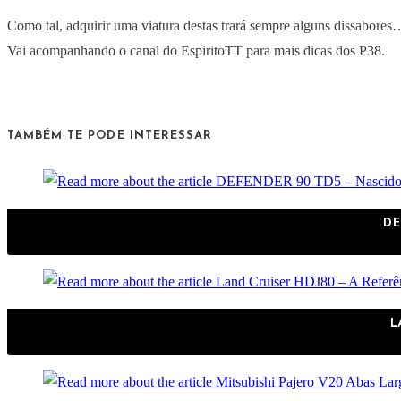
Como tal, adquirir uma viatura destas trará sempre alguns dissabore
Vai acompanhando o canal do EspiritoTT para mais dicas dos P38.
TAMBÉM TE PODE INTERESSAR
DE
L