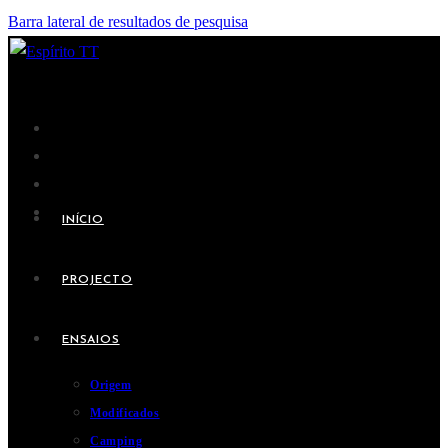
Barra lateral de resultados de pesquisa
INÍCIO
PROJECTO
ENSAIOS
Origem
Modificados
Camping