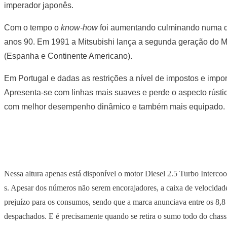
imperador japonês.
Com o tempo o
know-how
foi aumentando culminando numa d
anos 90. Em 1991 a Mitsubishi lança a segunda geração do 
(Espanha e Continente Americano).
Em Portugal e dadas as restrições a nível de impostos e impor
Apresenta-se com linhas mais suaves e perde o aspecto rústic
com melhor desempenho dinâmico e também mais equipado.
Nessa altura apenas está disponível o motor Diesel 2.5 Turbo Interc
s. Apesar dos números não serem encorajadores, a caixa de velocidad
prejuízo para os consumos, sendo que a marca anunciava entre os 8,8 
despachados. E é precisamente quando se retira o sumo todo do chass