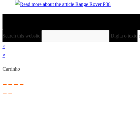
Search this website
Digita o texto 
×
×
Carrinho