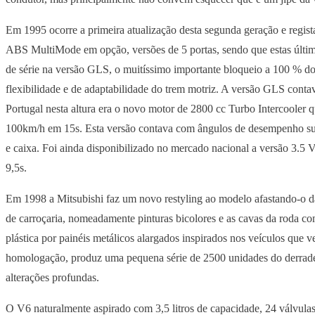
Em 1995 ocorre a primeira atualização desta segunda geração e regis
ABS MultiMode em opção, versões de 5 portas, sendo que estas últim
de série na versão GLS, o muitíssimo importante bloqueio a 100 % do 
flexibilidade e de adaptabilidade do trem motriz. A versão GLS conta
Portugal nesta altura era o novo motor de 2800 cc Turbo Intercoole
100km/h em 15s. Esta versão contava com ângulos de desempenho super
e caixa. Foi ainda disponibilizado no mercado nacional a versão 3
9,5s.
Em 1998 a Mitsubishi faz um novo restyling ao modelo afastando-o da
de carroçaria, nomeadamente pinturas bicolores e as cavas da roda com
plástica por painéis metálicos alargados inspirados nos veículos que
homologação, produz uma pequena série de 2500 unidades do derradei
alterações profundas.
O V6 naturalmente aspirado com 3,5 litros de capacidade, 24 válvul