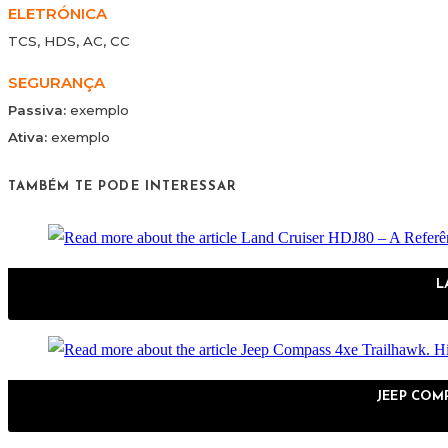
ELETRÓNICA
TCS, HDS, AC, CC
SEGURANÇA
Passiva:
exemplo
Ativa:
exemplo
TAMBÉM TE PODE INTERESSAR
L