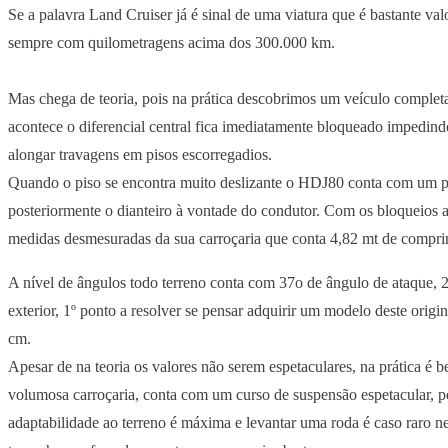
Se a palavra Land Cruiser já é sinal de uma viatura que é bastante va
sempre com quilometragens acima dos 300.000 km.
Mas chega de teoria, pois na prática descobrimos um veículo comple
acontece o diferencial central fica imediatamente bloqueado impedin
alongar travagens em pisos escorregadios.
Quando o piso se encontra muito deslizante o HDJ80 conta com um prec
posteriormente o dianteiro à vontade do condutor. Com os bloqueios at
medidas desmesuradas da sua carroçaria que conta 4,82 mt de comprime
A nível de ângulos todo terreno conta com 37o de ângulo de ataque, 
exterior, 1º ponto a resolver se pensar adquirir um modelo deste origi
cm.
Apesar de na teoria os valores não serem espetaculares, na prática é 
volumosa carroçaria, conta com um curso de suspensão espetacular, poi
adaptabilidade ao terreno é máxima e levantar uma roda é caso raro ne