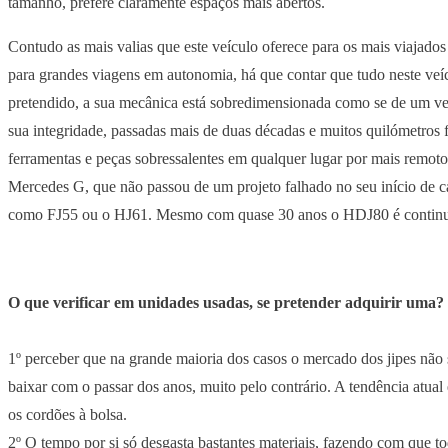
tamanho, prefere claramente espaços mais abertos.
Contudo as mais valias que este veículo oferece para os mais viajados 
para grandes viagens em autonomia, há que contar que tudo neste veíc
pretendido, a sua mecânica está sobredimensionada como se de um veícu
sua integridade, passadas mais de duas décadas e muitos quilómetros f
ferramentas e peças sobressalentes em qualquer lugar por mais remoto 
Mercedes G, que não passou de um projeto falhado no seu início de c
como FJ55 ou o HJ61. Mesmo com quase 30 anos o HDJ80 é continua e 
O que verificar em unidades usadas, se pretender adquirir uma?
1º perceber que na grande maioria dos casos o mercado dos jipes não 
baixar com o passar dos anos, muito pelo contrário. A tendência atua
os cordões à bolsa.
2º O tempo por si só desgasta bastantes materiais, fazendo com que t