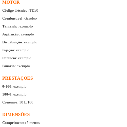
MOTOR
Código Técnico:
TD50
Combustível:
Gasoleo
Tamanho:
exemplo
Aspiração:
exemplo
Distribuição:
exemplo
Injeção:
exemplo
Potência:
exemplo
Binário
: exemplo
PRESTAÇÕES
0-100:
exemplo
100-0:
exemplo
Consumo
: 10 L/100
DIMENSÕES
Comprimento:
5 metros