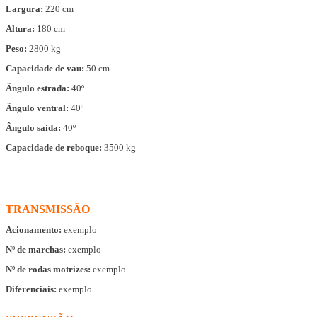
Largura:
220 cm
Altura:
180 cm
Peso:
2800 kg
Capacidade de vau:
50 cm
Ângulo estrada:
40º
Ângulo ventral:
40º
Ângulo saída:
40º
Capacidade de reboque:
3500 kg
TRANSMISSÃO
Acionamento:
exemplo
Nº de marchas:
exemplo
Nº de rodas motrizes:
exemplo
Diferenciais:
exemplo