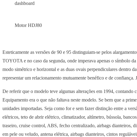
dashboard
Motor HDJ80
Esteticamente as versões de 90 e 95 distinguiam-se pelos alargamentos 
TOYOTA e no caso da segunda, onde imperava apenas o símbolo da ma
modo simétrico e horizontal e as duas ovais perpendiculares dentro 
representar um relacionamento mutuamente benéfico e de confiança. J
De referir que o modelo teve algumas alterações em 1994, contando 
Equipamento era o que não faltava neste modelo. Se bem que a primei
unidades importadas. Seja como for e sem fazer distinção entre a ve
elétricos, teto de abrir elétrico, climatizador, altímetro, bússola, ban
traseiro, cruise control, ABS, fecho centralizado, airbags dianteiros, di
em pele ou veludo, antena elétrica, airbags dianteiros, cintos reguláve