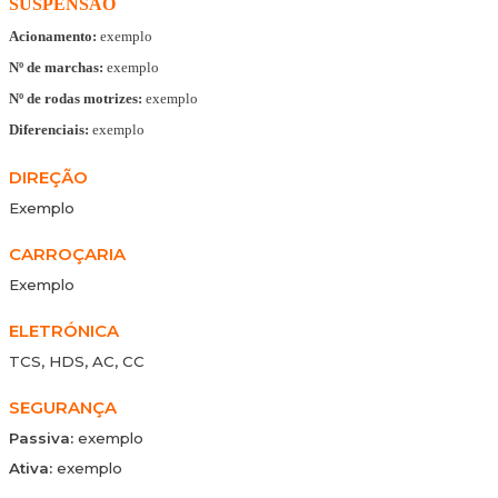
SUSPENSÃO
Acionamento:
exemplo
Nº de marchas:
exemplo
Nº de rodas motrizes:
exemplo
Diferenciais:
exemplo
DIREÇÃO
Exemplo
CARROÇARIA
Exemplo
ELETRÓNICA
TCS, HDS, AC, CC
SEGURANÇA
Passiva:
exemplo
Ativa:
exemplo