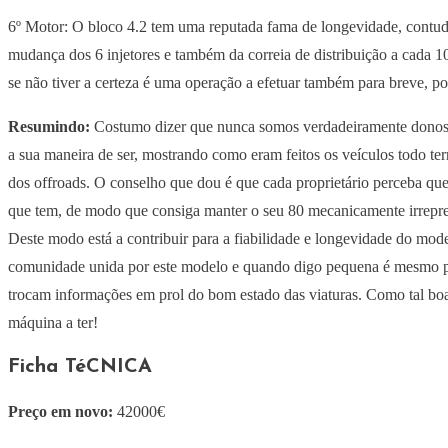
6º Motor: O bloco 4.2 tem uma reputada fama de longevidade, contudo 
mudança dos 6 injetores e também da correia de distribuição a cada 
se não tiver a certeza é uma operação a efetuar também para breve, po
Resumindo:
Costumo dizer que nunca somos verdadeiramente donos d
a sua maneira de ser, mostrando como eram feitos os veículos todo t
dos offroads. O conselho que dou é que cada proprietário perceba que
que tem, de modo que consiga manter o seu 80 mecanicamente irrepree
Deste modo está a contribuir para a fiabilidade e longevidade do mode
comunidade unida por este modelo e quando digo pequena é mesmo peq
trocam informações em prol do bom estado das viaturas. Como tal boa p
máquina a ter!
Ficha
TéCNICA
Preço em novo:
42000€