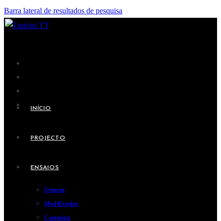
Barra lateral de resultados de pesquisa
INÍCIO
PROJECTO
ENSAIOS
Origem
Modificados
Camping