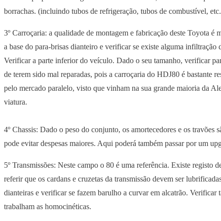
borrachas. (incluindo tubos de refrigeração, tubos de combustível, etc.
3º Carroçaria: a qualidade de montagem e fabricação deste Toyota é 
a base do para-brisas dianteiro e verificar se existe alguma infiltraç
Verificar a parte inferior do veículo. Dado o seu tamanho, verificar 
de terem sido mal reparadas, pois a carroçaria do HDJ80 é bastante r
pelo mercado paralelo, visto que vinham na sua grande maioria da Al
viatura.
4º Chassis: Dado o peso do conjunto, os amortecedores e os travões s
pode evitar despesas maiores. Aqui poderá também passar por um upg
5º Transmissões: Neste campo o 80 é uma referência. Existe registo d
referir que os cardans e cruzetas da transmissão devem ser lubrific
dianteiras e verificar se fazem barulho a curvar em alcatrão. Verifica
trabalham as homocinéticas.