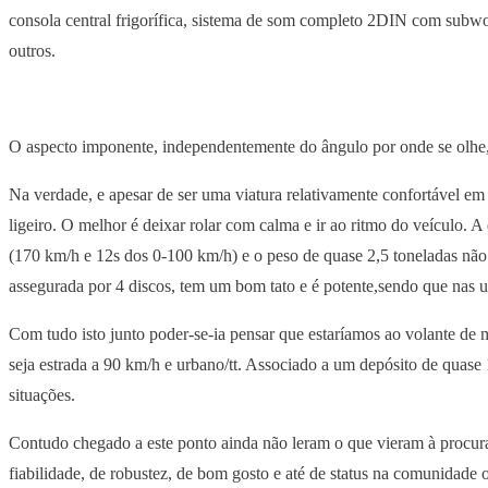
consola central frigorífica, sistema de som completo 2DIN com subwoof
outros.
O aspecto imponente, independentemente do ângulo por onde se olhe, 
Na verdade, e apesar de ser uma viatura relativamente confortável e
ligeiro. O melhor é deixar rolar com calma e ir ao ritmo do veículo. 
(170 km/h e 12s dos 0-100 km/h) e o peso de quase 2,5 toneladas não g
assegurada por 4 discos, tem um bom tato e é potente,sendo que na
Com tudo isto junto poder-se-ia pensar que estaríamos ao volante de
seja estrada a 90 km/h e urbano/tt. Associado a um depósito de quas
situações.
Contudo chegado a este ponto ainda não leram o que vieram à procura,
fiabilidade, de robustez, de bom gosto e até de status na comunidade