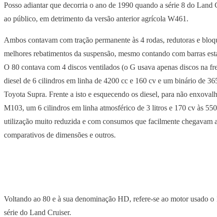
Posso adiantar que decorria o ano de 1990 quando a série 8 do Land
ao público, em detrimento da versão anterior agrícola W461.
Ambos contavam com tração permanente às 4 rodas, redutoras e bloqu
melhores rebatimentos da suspensão, mesmo contando com barras estab
O 80 contava com 4 discos ventilados (o G usava apenas discos na f
diesel de 6 cilindros em linha de 4200 cc e 160 cv e um binário de
Toyota Supra. Frente a isto e esquecendo os diesel, para não enxoval
M103, um 6 cilindros em linha atmosférico de 3 litros e 170 cv às 5
utilização muito reduzida e com consumos que facilmente chegavam aos
comparativos de dimensões e outros.
Voltando ao 80 e à sua denominação HD, refere-se ao motor usado o 
série do Land Cruiser.