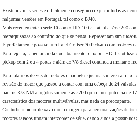
Existem várias séries e dificilmente conseguiria explicar todas as de
nalgumas versões em Portugal, tal como o BJ40.
Mais recentemente a série 10 com o HDJ100 e a atual a série 200 c
hierarquizadas ao contrário do que se pensa. Representam sim filosofias
É perfeitamente possível um Land Cruiser 70 Pick-up com motores no
Para registo, salientar ainda que atualmente o motor 1HD-T é utiliz
pickup com 2 ou 4 portas e além do V8 diesel continua a montar o m
Para falarmos de vez de motores e naqueles que mais interessam no n
revisão do motor que passou a contar com uma cabeça de 24 válvulas 
para os 378 NM atingidos somente às 2200 rpm e uma potência de 17
característica dos motores multiválvulas, mas nada de preocupante.
Contudo, o motor deixava muita margem para personalizações de todo 
motores falados tinham intercooler de série, dando ainda a possibilida